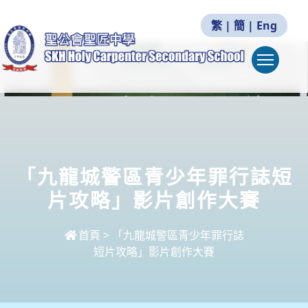
繁
|
簡
|
Eng
Togg
「九龍城警區青少年罪行誌短
片攻略」影片創作大賽
首頁
>
「九龍城警區青少年罪行誌
短片攻略」影片創作大賽