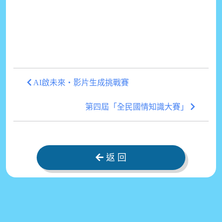
AI啟未來・影片生成挑戰賽
第四屆「全民國情知識大賽」
返 回