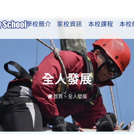
學校簡介
家校資訊
本校課程
本校
全人發展
首頁
>
全人發展