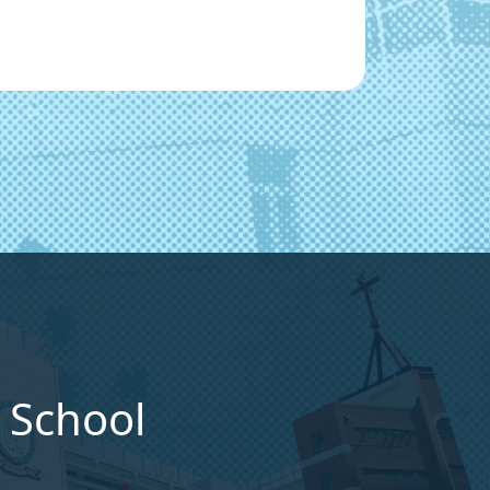
 School