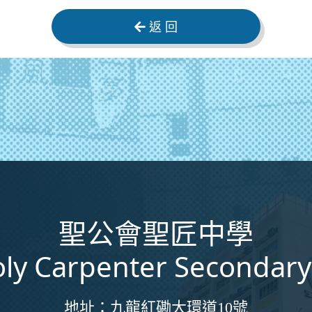
返 回
聖公會聖匠中學
ly Carpenter Secondary
地址：
九龍紅磡大環道10號