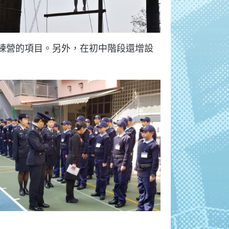
練營的項目。另外，在初中階段還增設