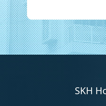
SKH Ho