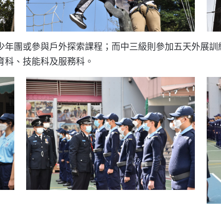
少年團或參與戶外探索課程；而中三級則參加五天外展訓
育科、技能科及服務科。