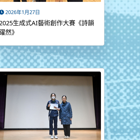
2026年1月27日
2025生成式AI藝術創作大賽《詩韻
躍然》