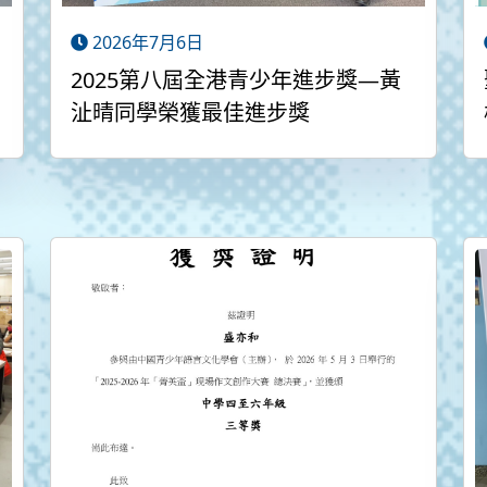
2026年7月6日
2025第八屆全港青少年進步獎—黃
沚晴同學榮獲最佳進步獎