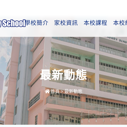
學校簡介
家校資訊
本校課程
本校
最新動態
首頁
>
最新動態