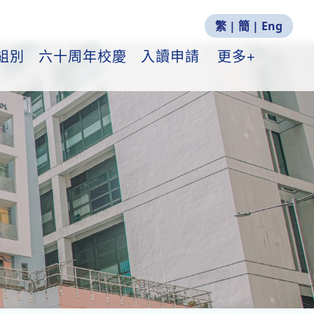
繁
|
簡
|
Eng
組別
六十周年校慶
入讀申請
更多+