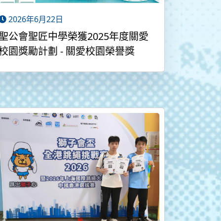
2026年6月22日
聖公會聖匠中學榮獲2025年度關愛
校園獎勵計劃 - 關愛校園榮譽獎