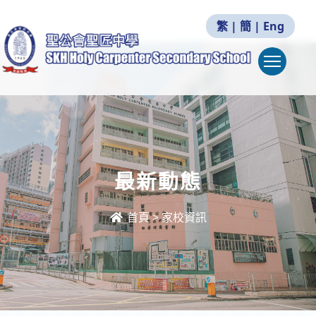
繁
|
簡
|
Eng
Togg
最新動態
首頁
>
家校資訊