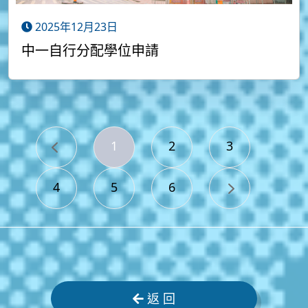
2025年12月23日
中一自行分配學位申請
1
2
3
4
5
6
返 回