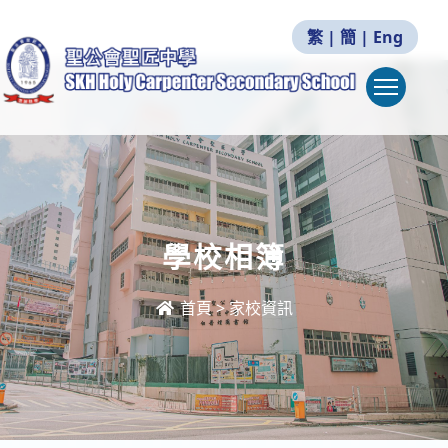
繁
|
簡
|
Eng
Togg
學校相簿
首頁
>
家校資訊