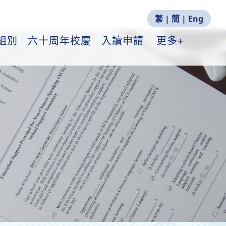
繁
|
簡
|
Eng
組別
六十周年校慶
入讀申請
更多+