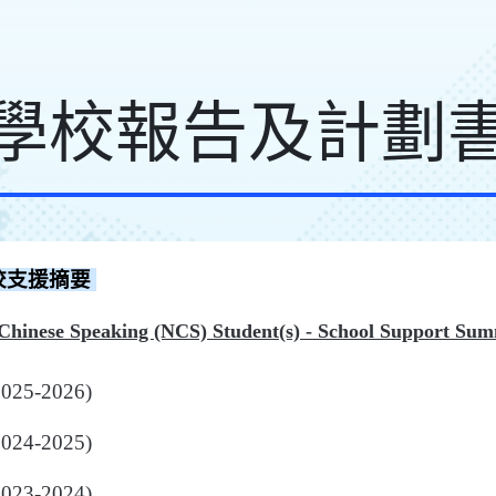
學校報告及計劃
校支援摘要
hinese Speaking (NCS) Student(s) - School Support Su
025-2026)
024-2025)
023-2024)